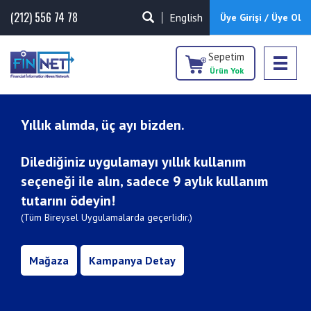
(212) 556 74 78
English
Üye Girişi / Üye Ol
Sepetim
Ürün Yok
Yıllık alımda, üç ayı bizden.
Dilediğiniz uygulamayı yıllık kullanım
seçeneği ile alın, sadece 9 aylık kullanım
tutarını ödeyin!
(Tüm Bireysel Uygulamalarda geçerlidir.)
Mağaza
Kampanya Detay