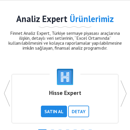
Analiz Expert
Ürünlerimiz
Finnet Analiz Expert, Türkiye sermaye piyasası araçlarına
ilişkin, detaylı veri setlerinin, “Excel Ortamında”
kullanılabilmesini ve kolayca raporlamalar yapılabilmesine
imkân sağlayan, finansal analiz programıdır.
Hisse Expert
SATIN AL
DETAY