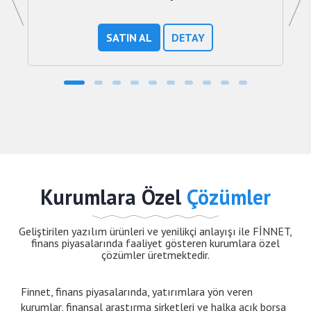
SATIN AL
DETAY
Kurumlara Özel
Çözümler
Geliştirilen yazılım ürünleri ve yenilikçi anlayışı ile FİNNET,
finans piyasalarında faaliyet gösteren kurumlara özel
çözümler üretmektedir.
Finnet, finans piyasalarında, yatırımlara yön veren
kurumlar, finansal araştırma şirketleri ve halka açık borsa