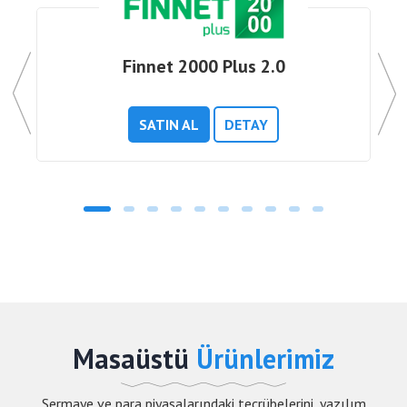
Finnet 2000 Plus 2.0
SATIN AL
DETAY
Masaüstü
Ürünlerimiz
Sermaye ve para piyasalarındaki tecrübelerini, yazılım