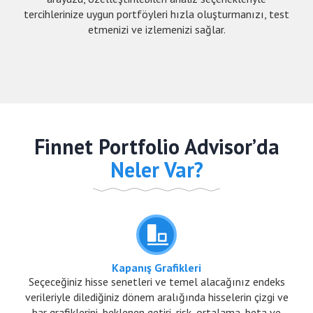
tercihlerinize uygun portföyleri hızla oluşturmanızı, test
etmenizi ve izlemenizi sağlar.
Finnet Portfolio Advisor’da
Neler Var?
Kapanış Grafikleri
Seçeceğiniz hisse senetleri ve temel alacağınız endeks
verileriyle dilediğiniz dönem aralığında hisselerin çizgi ve
bar grafiklerini, beklenen getiri, risk, ortalama, beta ve