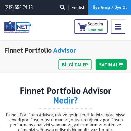
(212) 556 74 78
English
Üye Girişi / Üye Ol
Sepetim
Ürün Yok
Finnet Portfolio
Advisor
BİLGİ TALEP
SATIN AL
Finnet Portfolio Advisor
Nedir?
Finnet Portfolio Advisor, risk ve getiri tercihlerinize göre hisse
senedi portföyü oluşturmanızı, oluşturduğunuz portföyün
performans analizini yapmanızı, yatırımlarınızı optimize
etmenizi sağlayan gelişmiş bir analiz yazılımıdır.