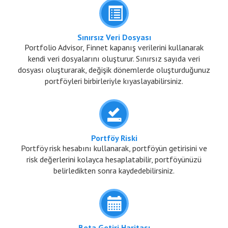
Sınırsız Veri Dosyası
Portfolio Advisor, Finnet kapanış verilerini kullanarak
kendi veri dosyalarını oluşturur. Sınırsız sayıda veri
dosyası oluşturarak, değişik dönemlerde oluşturduğunuz
portföyleri birbirleriyle kıyaslayabilirsiniz.
Portföy Riski
Portföy risk hesabını kullanarak, portföyün getirisini ve
risk değerlerini kolayca hesaplatabilir, portföyünüzü
belirledikten sonra kaydedebilirsiniz.
Beta Getiri Haritası